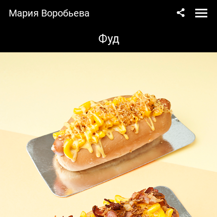
Мария Воробьева
Фуд